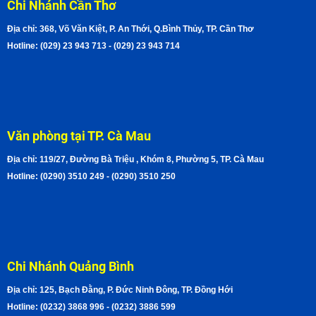
Chi Nhánh Cần Thơ
Địa chỉ: 368, Võ Văn Kiệt, P. An Thới, Q.Bình Thủy, TP. Cần Thơ
Hotline: (029) 23 943 713 - (029) 23 943 714
Văn phòng tại TP. Cà Mau
Địa chỉ: 119/27, Đường Bà Triệu , Khóm 8, Phường 5, TP. Cà Mau
Hotline: (0290) 3510 249 - (0290) 3510 250
Chi Nhánh Quảng Bình
Địa chỉ: 125, Bạch Đằng, P. Đức Ninh Đông, TP. Đồng Hới
Hotline: (0232) 3868 996 - (0232) 3886 599