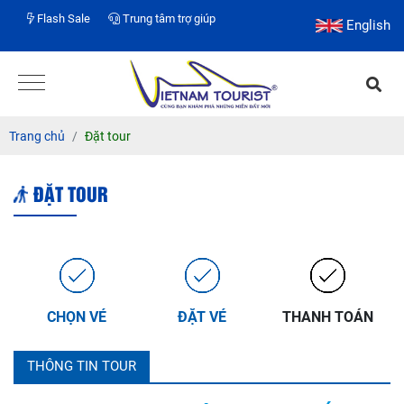
Flash Sale
Trung tâm trợ giúp
English
Trang chủ
Đặt tour
ĐẶT TOUR
CHỌN VÉ
ĐẶT VÉ
THANH TOÁN
THÔNG TIN TOUR