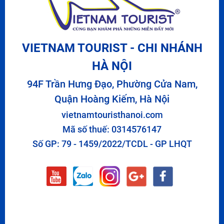
VIETNAM TOURIST - CHI NHÁNH
HÀ NỘI
94F Trần Hưng Đạo, Phường Cửa Nam,
Quận Hoàng Kiếm, Hà Nội
vietnamtouristhanoi.com
Mã số thuế: 0314576147
Số GP: 79 - 1459/2022/TCDL - GP LHQT