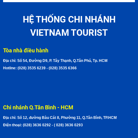
HỆ THỐNG CHI NHÁNH
VIETNAM TOURIST
Tòa nhà điều hành
Địa chỉ: Số 54, Đường D9, P. Tây Thạnh, Q.Tân Phú, Tp. HCM
Hotline: (028) 3535 6239 - (028) 3535 6366
Chi nhánh Q.Tân Bình - HCM
Địa chỉ: Số 12, đường Bàu Cát 8, Phường 11, Q.Tân Bình, TP.HCM
Điện thoại: (028) 3636 0292 - ( 028) 3636 0293