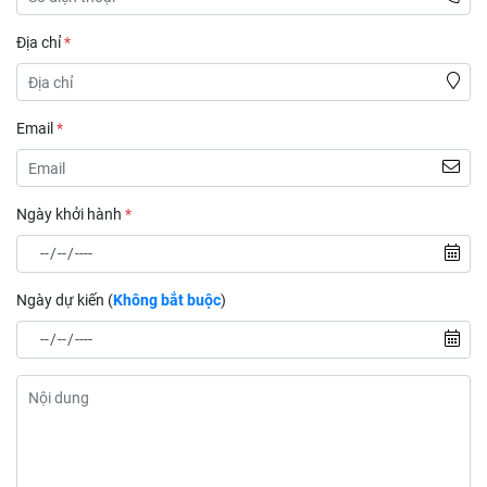
Địa chỉ
*
Email
*
Ngày khởi hành
*
Ngày dự kiến (
Không bắt buộc
)