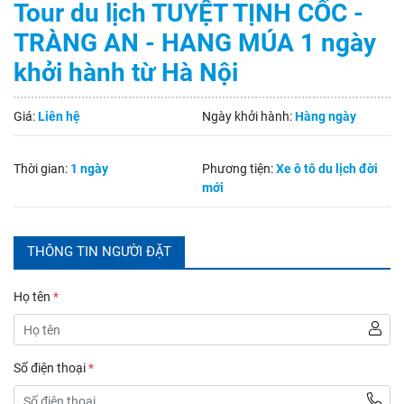
Tour du lịch TUYỆT TỊNH CỐC -
TRÀNG AN - HANG MÚA 1 ngày
khởi hành từ Hà Nội
Giá:
Liên hệ
Ngày khởi hành:
Hàng ngày
Thời gian:
1 ngày
Phương tiện:
Xe ô tô du lịch đời
mới
THÔNG TIN NGƯỜI ĐẶT
Họ tên
*
Số điện thoại
*