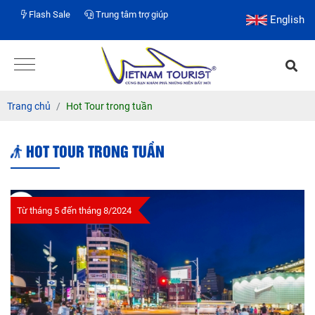
Flash Sale
Trung tâm trợ giúp
English
Trang chủ
Hot Tour trong tuần
HOT TOUR TRONG TUẦN
Từ tháng 5 đến tháng 8/2024