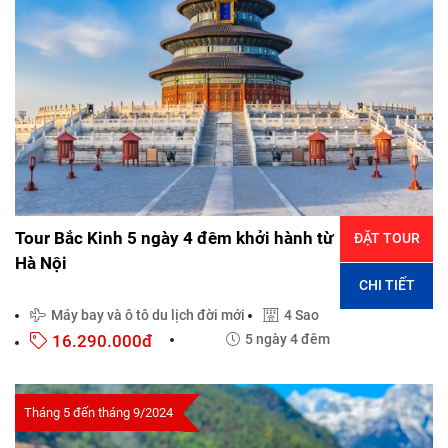
Tour Bắc Kinh 5 ngày 4 đêm khởi hành từ
ĐẶT TOUR
Hà Nội
CHI TIẾT
Máy bay và ô tô du lịch đời mới
4 Sao
16.290.000đ
5 ngày 4 đêm
Tháng 5 đến tháng 9/2024