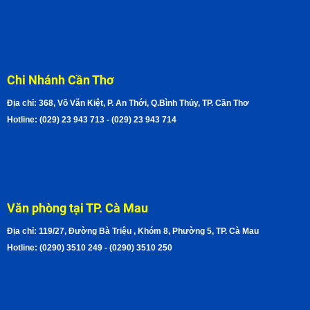
Chi Nhánh Cần Thơ
Địa chỉ: 368, Võ Văn Kiệt, P. An Thới, Q.Bình Thủy, TP. Cần Thơ
Hotline: (029) 23 943 713 - (029) 23 943 714
Văn phòng tại TP. Cà Mau
Địa chỉ: 119/27, Đường Bà Triệu , Khóm 8, Phường 5, TP. Cà Mau
Hotline: (0290) 3510 249 - (0290) 3510 250