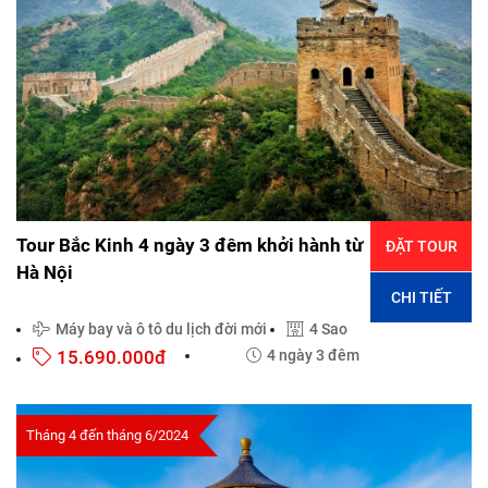
Tour Bắc Kinh 4 ngày 3 đêm khởi hành từ
ĐẶT TOUR
Hà Nội
CHI TIẾT
Máy bay và ô tô du lịch đời mới
4 Sao
15.690.000đ
4 ngày 3 đêm
Tháng 4 đến tháng 6/2024