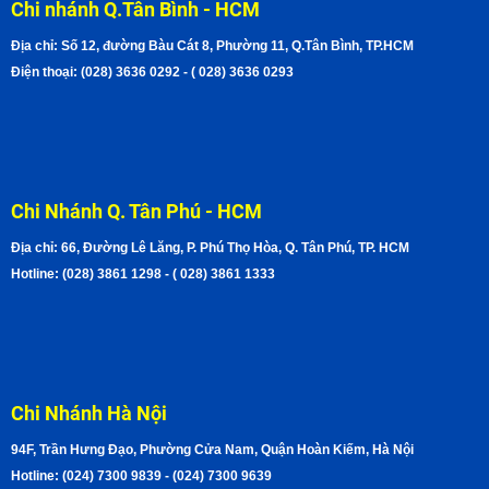
Chi nhánh Q.Tân Bình - HCM
Địa chỉ: Số 12, đường Bàu Cát 8, Phường 11, Q.Tân Bình, TP.HCM
Điện thoại: (028) 3636 0292 - ( 028) 3636 0293
Chi Nhánh Q. Tân Phú - HCM
Địa chỉ: 66, Đường Lê Lăng, P. Phú Thọ Hòa, Q. Tân Phú, TP. HCM
Hotline: (028) 3861 1298 - ( 028) 3861 1333
Chi Nhánh Hà Nội
94F, Trần Hưng Đạo, Phường Cửa Nam, Quận Hoàn Kiếm, Hà Nội
Hotline: (024) 7300 9839 - (024) 7300 9639