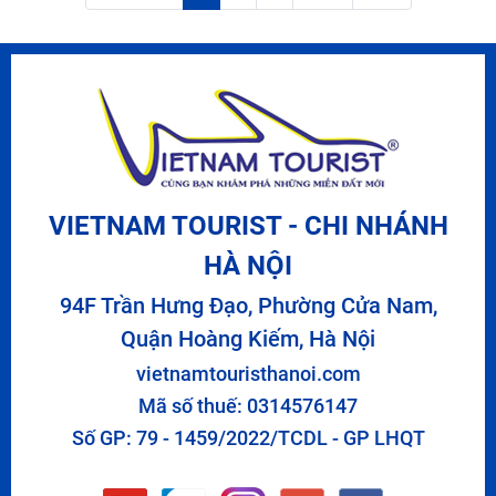
VIETNAM TOURIST - CHI NHÁNH
HÀ NỘI
94F Trần Hưng Đạo, Phường Cửa Nam,
Quận Hoàng Kiếm, Hà Nội
vietnamtouristhanoi.com
Mã số thuế: 0314576147
Số GP: 79 - 1459/2022/TCDL - GP LHQT