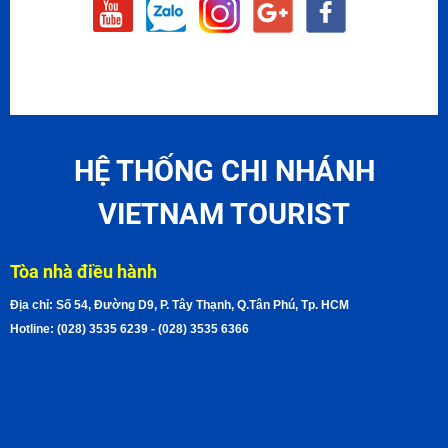
HỆ THỐNG CHI NHÁNH
VIETNAM TOURIST
Tòa nhà điều hành
Địa chỉ: Số 54, Đường D9, P. Tây Thạnh, Q.Tân Phú, Tp. HCM
Hotline: (028) 3535 6239 - (028) 3535 6366