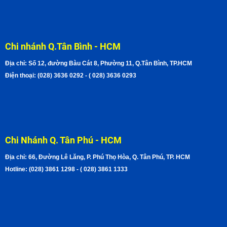
Chi nhánh Q.Tân Bình - HCM
Địa chỉ: Số 12, đường Bàu Cát 8, Phường 11, Q.Tân Bình, TP.HCM
Điện thoại: (028) 3636 0292 - ( 028) 3636 0293
Chi Nhánh Q. Tân Phú - HCM
Địa chỉ: 66, Đường Lê Lăng, P. Phú Thọ Hòa, Q. Tân Phú, TP. HCM
Hotline: (028) 3861 1298 - ( 028) 3861 1333