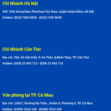
Chi Nhánh Hà Nội
94F, Trần Hưng Đạo, Phường Cửa Nam, Quận Hoàn Kiếm, Hà Nội
Hotline: (024) 7300 9839 - (024) 7300 9639
Chi Nhánh Cần Thơ
Địa chỉ: 368, Võ Văn Kiệt, P. An Thới, Q.Bình Thủy, TP. Cần Thơ
Hotline: (029) 23 943 713 - (029) 23 943 714
Văn phòng tại TP. Cà Mau
Địa chỉ: 119/27, Đường Bà Triệu , Khóm 8, Phường 5, TP. Cà Mau
Hotline: (0290) 3510 249 - (0290) 3510 250