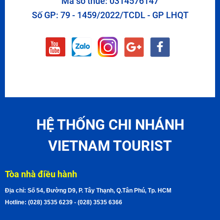
Mã số thuế: 0314576147
Số GP: 79 - 1459/2022/TCDL - GP LHQT
HỆ THỐNG CHI NHÁNH
VIETNAM TOURIST
Tòa nhà điều hành
Địa chỉ: Số 54, Đường D9, P. Tây Thạnh, Q.Tân Phú, Tp. HCM
Hotline: (028) 3535 6239 - (028) 3535 6366