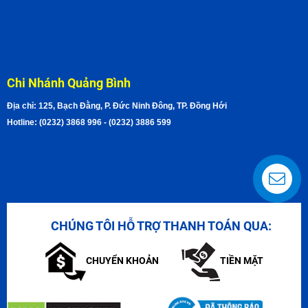
Chi Nhánh Quảng Bình
Địa chỉ: 125, Bạch Đằng, P. Đức Ninh Đông, TP. Đồng Hới
Hotline: (0232) 3868 996 - (0232) 3886 599
CHÚNG TÔI HỖ TRỢ THANH TOÁN QUA:
CHUYỂN KHOẢN
TIỀN MẶT