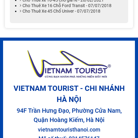
Cho Thuê Xe 16 Chỗ Ford Transit - 07/07/2018
Cho Thuê Xe 45 Chổ Univer - 07/07/2018
VIETNAM TOURIST - CHI NHÁNH
HÀ NỘI
94F Trần Hưng Đạo, Phường Cửa Nam,
Quận Hoàng Kiếm, Hà Nội
vietnamtouristhanoi.com