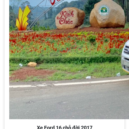
Xe Ford 16 chỗ đời 2017